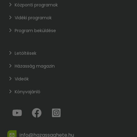
Központi programok
Vidéki programok
Program beküldése
Letöltések
Házasság magazin
Videók
Könyvajánló
info@hazassaghete.hu