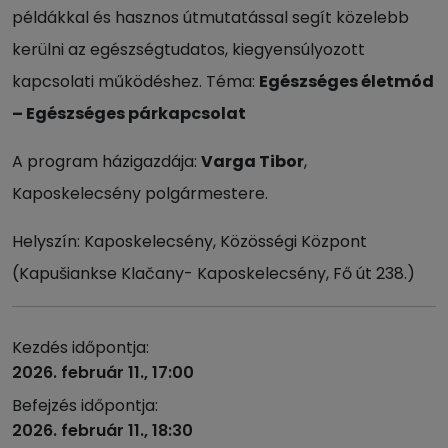
példákkal és hasznos útmutatással segít közelebb
kerülni az egészségtudatos, kiegyensúlyozott
kapcsolati működéshez. Téma:
Egészséges életmód
– Egészséges párkapcsolat
A program házigazdája:
Varga Tibor
,
Kaposkelecsény polgármestere.
Helyszín: Kaposkelecsény, Közösségi Központ
(Kapušiankse Klačany- Kaposkelecsény, Fő út 238.)
Kezdés időpontja:
2026. február 11., 17:00
Befejzés időpontja:
2026. február 11., 18:30