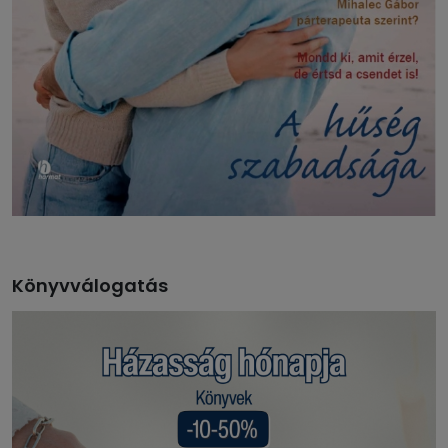
Könyvválogatás