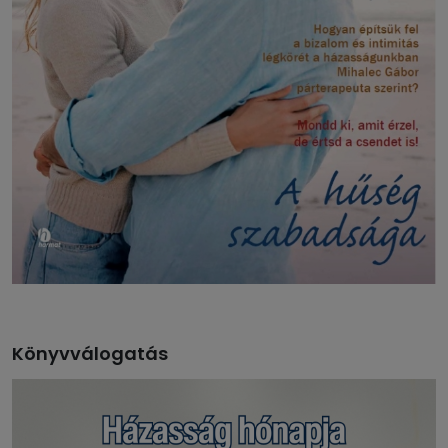
Könyvválogatás