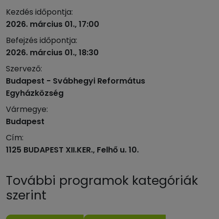
Kezdés időpontja:
2026. március 01., 17:00
Befejzés időpontja:
2026. március 01., 18:30
Szervező:
Budapest - Svábhegyi Református
Egyházközség
Vármegye:
Budapest
Cím:
1125 BUDAPEST XII.KER., Felhő u. 10.
További programok kategóriák
szerint