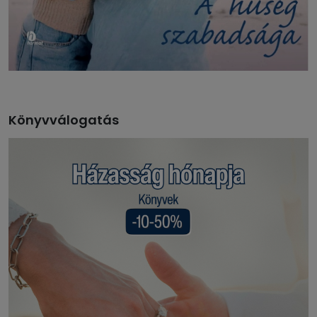
Könyvválogatás