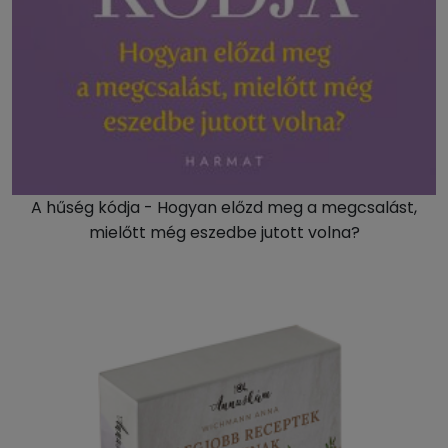
A hűség kódja - Hogyan előzd meg a megcsalást,
mielőtt még eszedbe jutott volna?