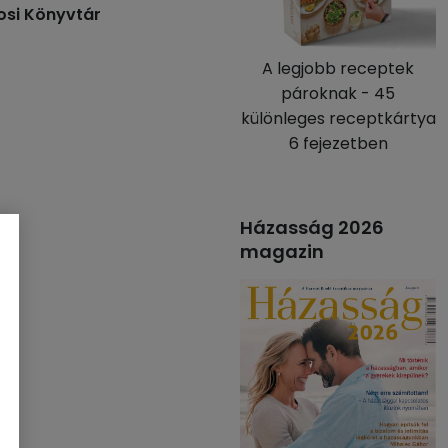
osi Könyvtár
A legjobb receptek
pároknak - 45
különleges receptkártya
6 fejezetben
Házasság 2026
magazin