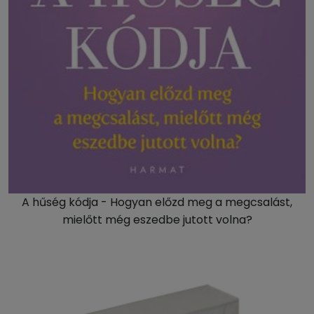
A hűség kódja - Hogyan előzd meg a megcsalást,
mielőtt még eszedbe jutott volna?