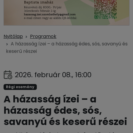
Nyitólap
Programok
A házasság ízei – a házasság édes, sós, savanyú és
keserű részei
2026. február 08., 16:00
Régi esemény
A házasság ízei – a
házasság édes, sós,
savanyú és keserű részei