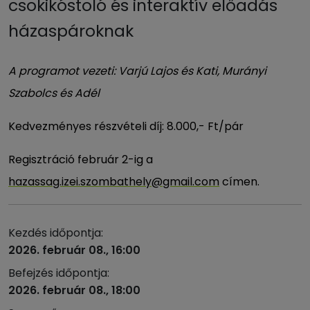
csokikóstoló és interaktív előadás
házaspároknak
A programot vezeti: Varjú Lajos és Kati, Murányi
Szabolcs és Adél
Kedvezményes részvételi díj: 8.000,- Ft/pár
Regisztráció február 2-ig a
hazassag.izei.szombathely@gmail.com
címen.
Kezdés időpontja:
2026. február 08., 16:00
Befejzés időpontja:
2026. február 08., 18:00