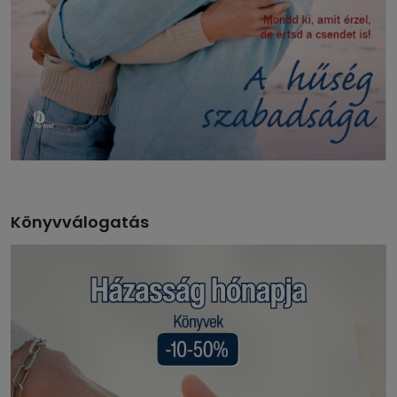
Könyvválogatás