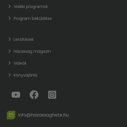
Vidéki programok
Program beküldése
Letöltések
Házasság magazin
Videók
Könyvajánló
info@hazassaghete.hu