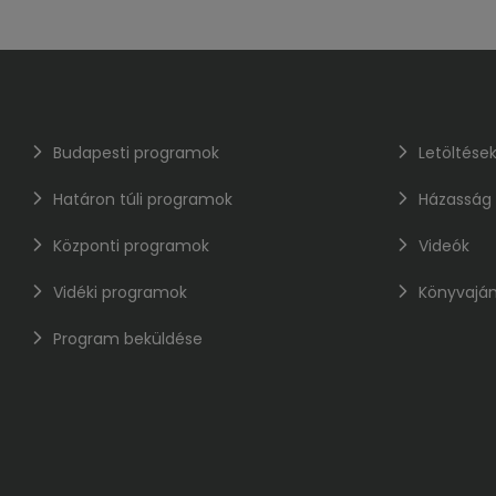
Budapesti programok
Letöltése
Határon túli programok
Házasság
Központi programok
Videók
Vidéki programok
Könyvaján
Program beküldése