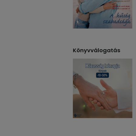
Könyvválogatás