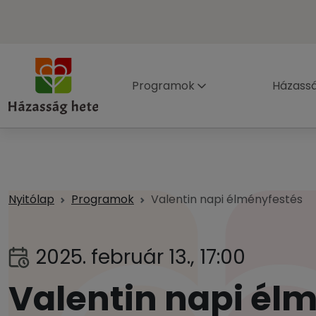
Programok
Házass
Nyitólap
Programok
Valentin napi élményfestés
2025. február 13., 17:00
Valentin napi él