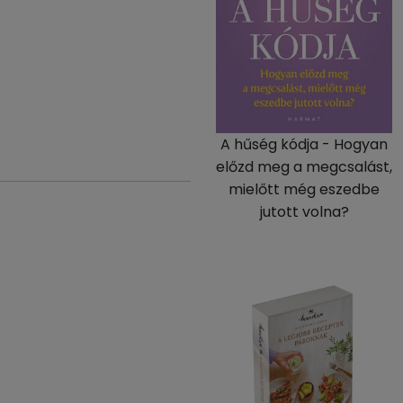
A hűség kódja - Hogyan
előzd meg a megcsalást,
mielőtt még eszedbe
jutott volna?