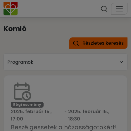
Komló
Részletes keresés
Régi esemény
2025. február 15.,
-
2025. február 15.,
17:00
18:30
Beszélgessetek a házasságotokért!