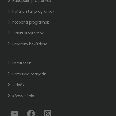
Budapesti programok
Határon túli programok
Központi programok
Vidéki programok
Program beküldése
Letöltések
Házasság magazin
Videók
Könyvajánló