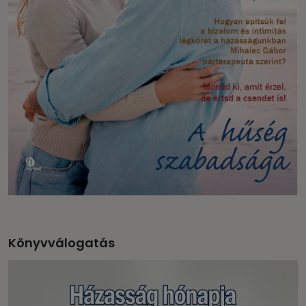
Könyvválogatás