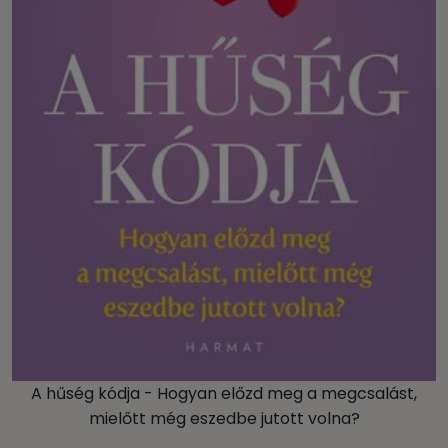
A hűség kódja - Hogyan előzd meg a megcsalást,
mielőtt még eszedbe jutott volna?