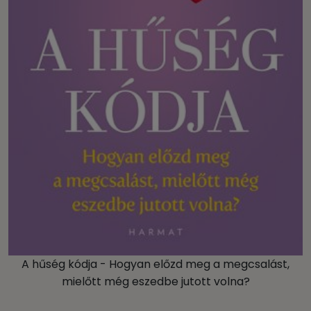
A hűség kódja - Hogyan előzd meg a megcsalást,
mielőtt még eszedbe jutott volna?