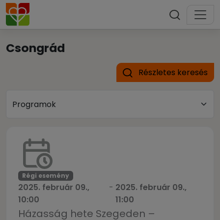
Csongrád
Részletes keresés
Régi esemény
2025. február 09.,
-
2025. február 09.,
10:00
11:00
Házasság hete Szegeden –