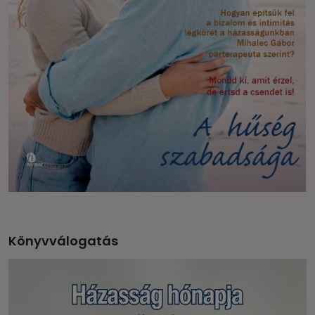
Könyvválogatás