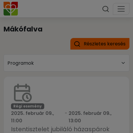
Mákófalva
Részletes keresés
Régi esemény
2025. február 09.,
-
2025. február 09.,
11:00
13:00
Istentisztelet jubiláló házaspárok