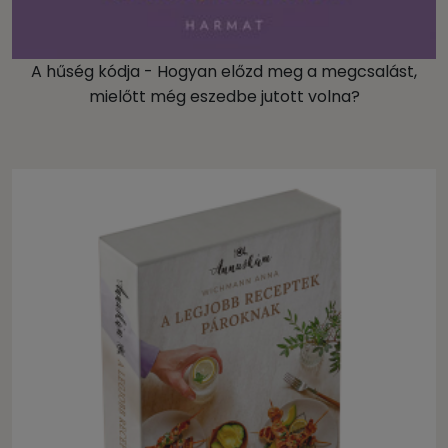
A hűség kódja - Hogyan előzd meg a megcsalást,
mielőtt még eszedbe jutott volna?