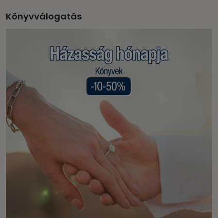
Könyvválogatás