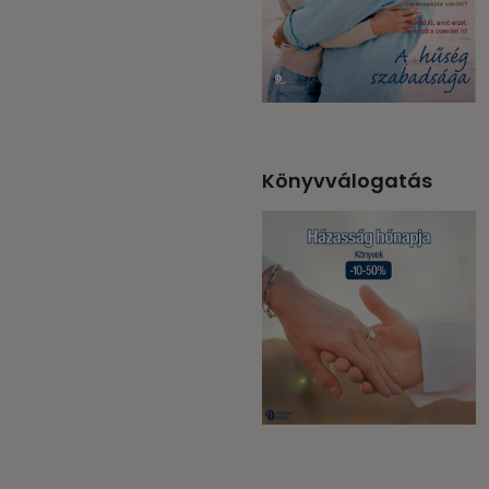
Könyvválogatás