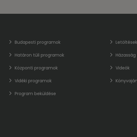
Budapesti programok
Letöltése
Határon túli programok
Házasság
Központi programok
Videók
Vidéki programok
Könyvaján
Program beküldése