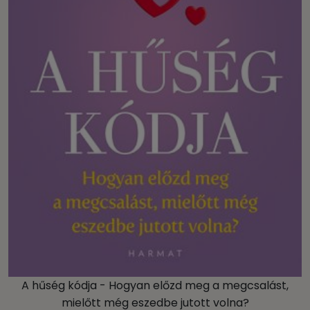
A hűség kódja - Hogyan előzd meg a megcsalást,
mielőtt még eszedbe jutott volna?