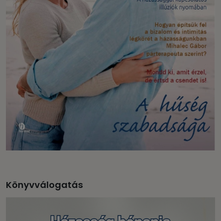
Könyvválogatás