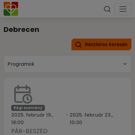
Debrecen
Részletes keresés
Régi esemény
2025. február 19.,
-
2025. február 23.,
18:00
10:30
PÁR-BESZÉD