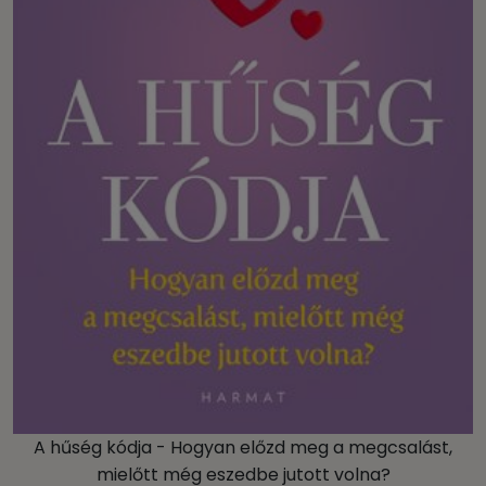
A hűség kódja - Hogyan előzd meg a megcsalást,
mielőtt még eszedbe jutott volna?