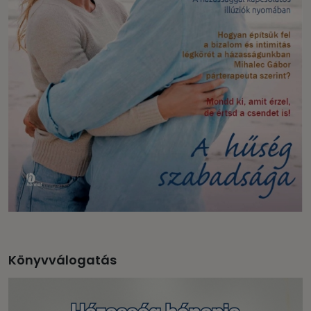
Könyvválogatás