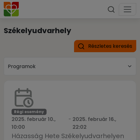
Székelyudvarhely
Részletes keresés
Régi esemény
2025. február 10.,
-
2025. február 16.,
10:00
22:02
Házasság Hete Székelyudvarhelyen