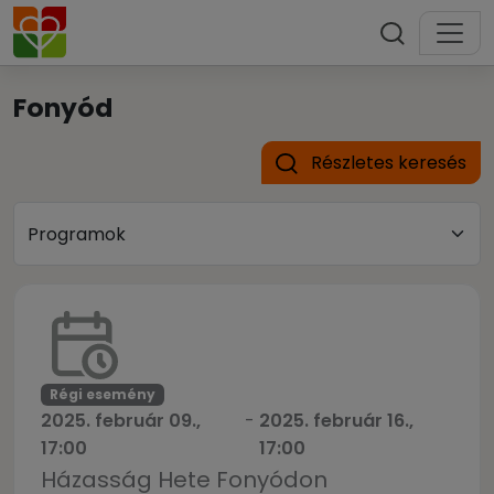
Fonyód
Részletes keresés
Régi esemény
2025. február 09.,
-
2025. február 16.,
17:00
17:00
Házasság Hete Fonyódon