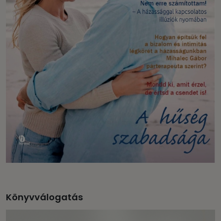
Könyvválogatás