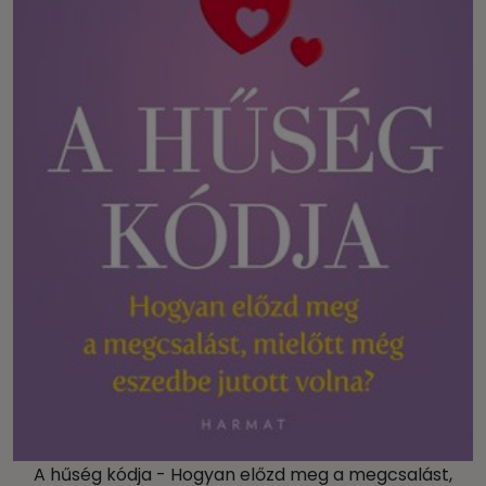
A hűség kódja - Hogyan előzd meg a megcsalást,