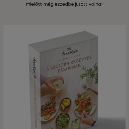
mielőtt még eszedbe jutott volna?