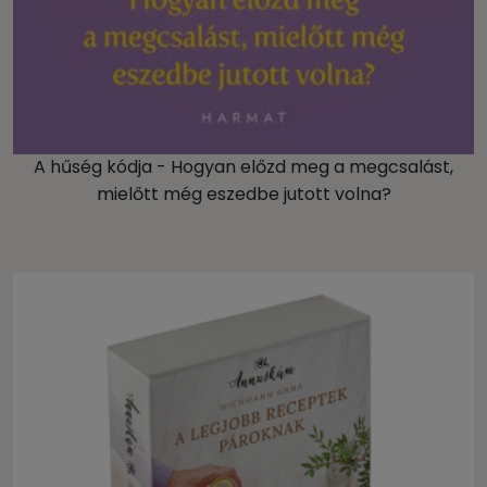
A hűség kódja - Hogyan előzd meg a megcsalást,
mielőtt még eszedbe jutott volna?