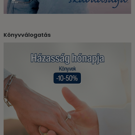
Könyvválogatás