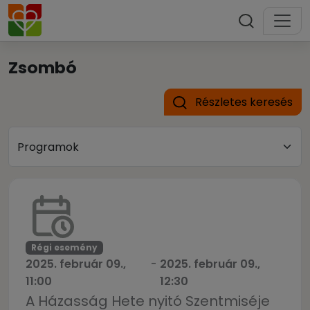
Zsombó
Részletes keresés
Régi esemény
2025. február 09.,
-
2025. február 09.,
11:00
12:30
A Házasság Hete nyitó Szentmiséje