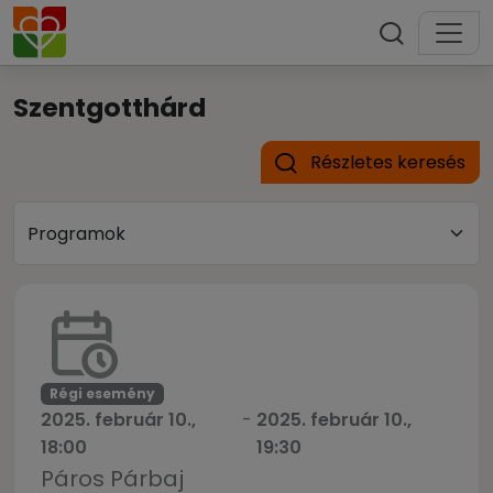
Szentgotthárd
Részletes keresés
Régi esemény
2025. február 10.,
-
2025. február 10.,
18:00
19:30
Páros Párbaj