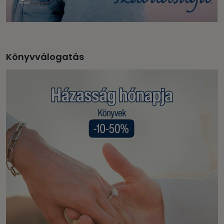
Könyvválogatás