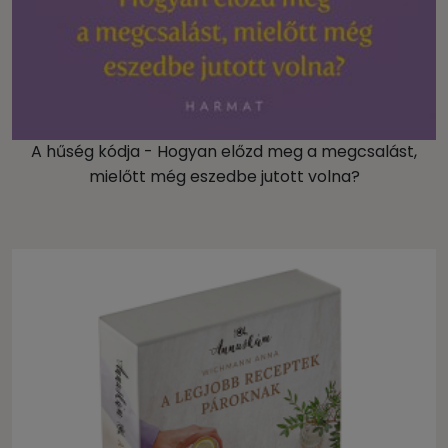
A hűség kódja - Hogyan előzd meg a megcsalást,
mielőtt még eszedbe jutott volna?