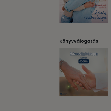
Könyvválogatás