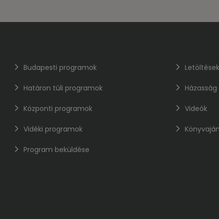
Budapesti programok
Letöltése
Határon túli programok
Házasság
Központi programok
Videók
Vidéki programok
Könyvaján
Program beküldése