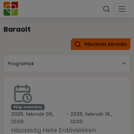
Baraolt
Részletes keresés
Régi esemény
2025. február 09.,
-
2025. február 16.,
12:00
12:00
Házasság Hete Erdővidéken