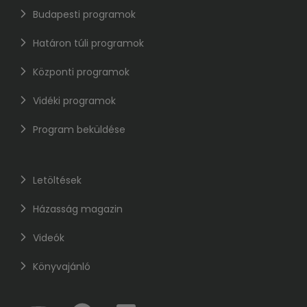
Budapesti programok
Határon túli programok
Központi programok
Vidéki programok
Program beküldése
Letöltések
Házasság magazin
Videók
Könyvajánló