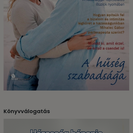
Könyvválogatás