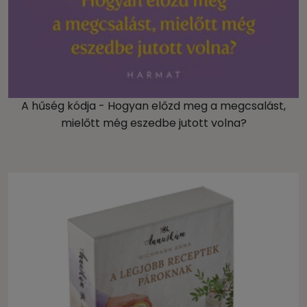
A hűség kódja - Hogyan előzd meg a megcsalást,
mielőtt még eszedbe jutott volna?