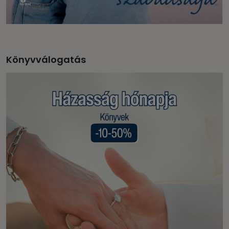
Könyvválogatás