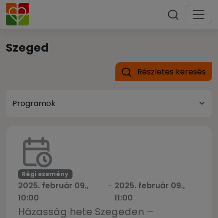
Szeged
Részletes keresés
Régi esemény
2025. február 09.,
-
2025. február 09.,
10:00
11:00
Házasság hete Szegeden –