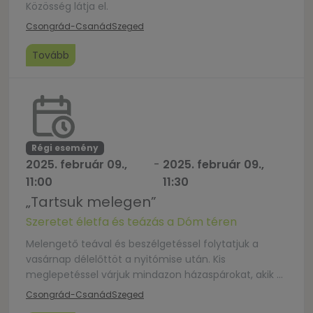
Közösség látja el.
Csongrád-Csanád
Szeged
Tovább
Régi esemény
2025. február 09.,
-
2025. február 09.,
11:00
11:30
„Tartsuk melegen”
Szeretet életfa és teázás a Dóm téren
Melengető teával és beszélgetéssel folytatjuk a
vasárnap délelőttöt a nyitómise után. Kis
meglepetéssel várjuk mindazon házaspárokat, akik a
Szeretet életfa feldíszítésében részt vesznek a
Csongrád-Csanád
Szeged
Fogadalmi templom főbejáratánál.