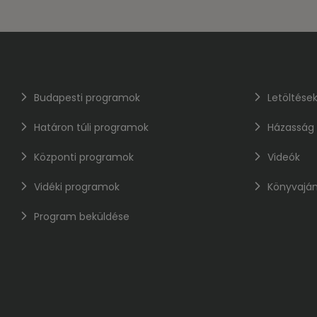
Budapesti programok
Letöltése
Határon túli programok
Házasság
Központi programok
Videók
Vidéki programok
Könyvaján
Program beküldése