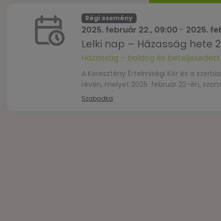
Régi esemény
2025. február 22., 09:00
-
2025. fe
Lelki nap – Házasság hete 2
Házasság – boldog és beteljesedett
A Keresztény Értelmiségi Kör és a szerb
révén, melyet 2025. február 22-én, sz
Szabadka