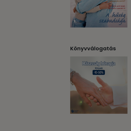
Könyvválogatás