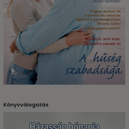
Könyvválogatás