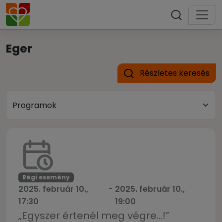
Eger
Részletes keresés
Régi esemény
2025. február 10.,
-
2025. február 10.,
17:30
19:00
„Egyszer értenél meg végre…!”