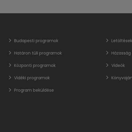
Budapesti programok
Letöltése
Határon túli programok
Házasság
Központi programok
Videók
Vidéki programok
Könyvaján
Program beküldése