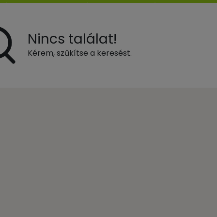
Nincs találat!
Kérem, szűkítse a keresést.