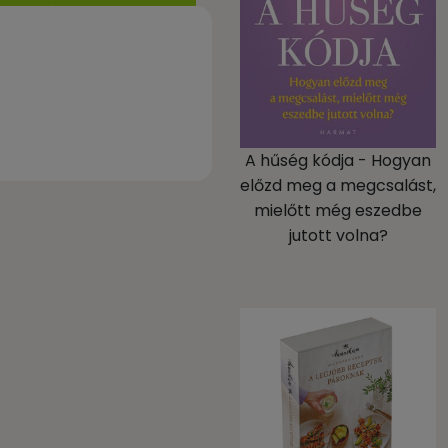
A hűség kódja - Hogyan
előzd meg a megcsalást,
mielőtt még eszedbe
jutott volna?