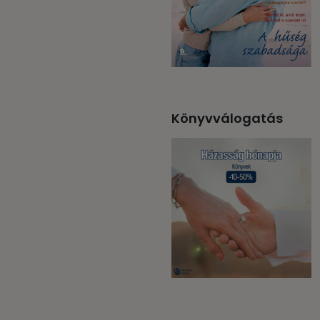
Könyvválogatás