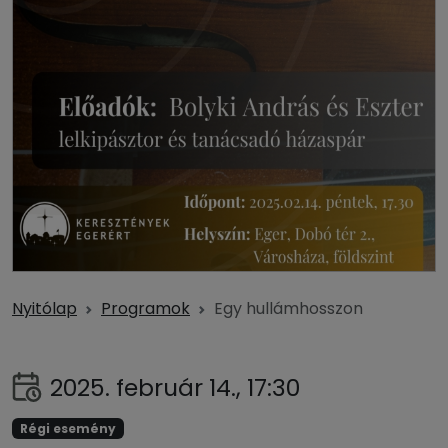
Nyitólap
Programok
Egy hullámhosszon
2025. február 14., 17:30
Régi esemény