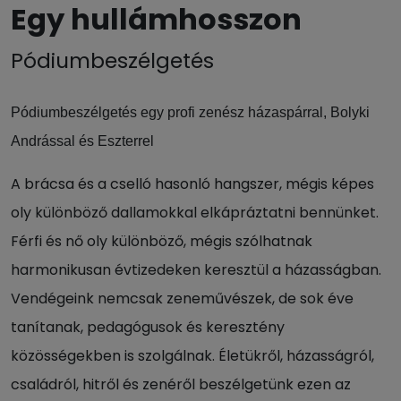
Egy hullámhosszon
Pódiumbeszélgetés
Pódiumbeszélgetés egy profi zenész házaspárral, Bolyki
Andrással és Eszterrel
A brácsa és a cselló hasonló hangszer, mégis képes
oly különböző dallamokkal elkápráztatni bennünket.
Férfi és nő oly különböző, mégis szólhatnak
harmonikusan évtizedeken keresztül a házasságban.
Vendégeink nemcsak zeneművészek, de sok éve
tanítanak, pedagógusok és keresztény
közösségekben is szolgálnak. Életükről, házasságról,
családról, hitről és zenéről beszélgetünk ezen az