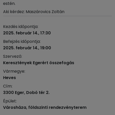
estén.
Aki kérdez: Maszárovics Zoltán
Kezdés időpontja:
2025. február 14., 17:30
Befejzés időpontja:
2025. február 14., 19:00
Szervező:
Keresztények Egerért összefogás
Vármegye:
Heves
Cím:
3300 Eger, Dobó tér 2.
Épület:
Városháza, földszinti rendezvényterem