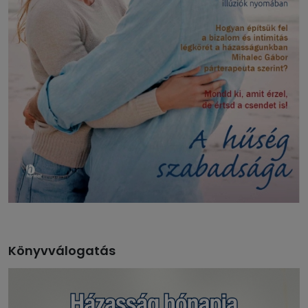
Könyvválogatás