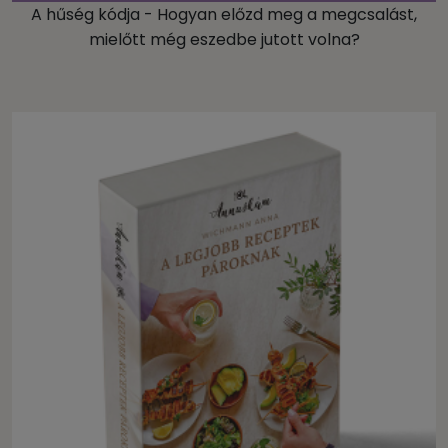
A hűség kódja - Hogyan előzd meg a megcsalást,
mielőtt még eszedbe jutott volna?