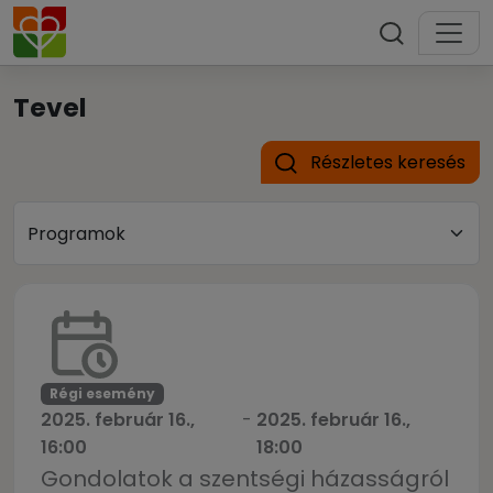
Tevel
Részletes keresés
Régi esemény
2025. február 16.,
-
2025. február 16.,
16:00
18:00
Gondolatok a szentségi házasságról