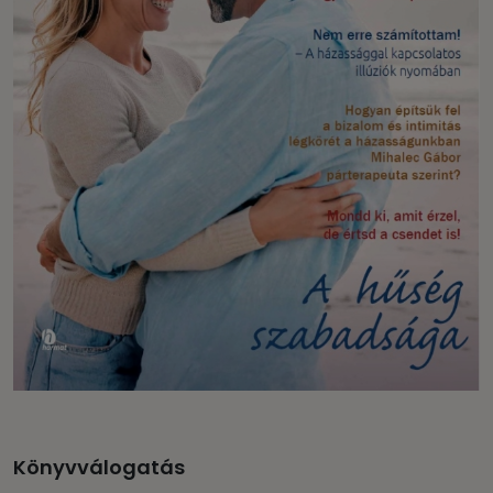
Könyvválogatás