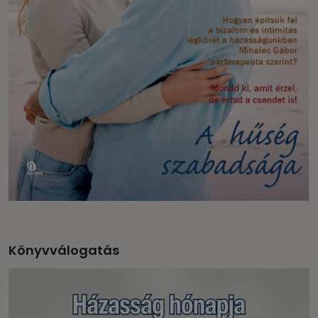
Könyvválogatás