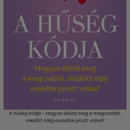
A hűség kódja - Hogyan előzd meg a megcsalást,
mielőtt még eszedbe jutott volna?