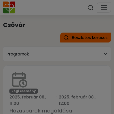
Csővár
Részletes keresés
Régi esemény
2025. február 08.,
-
2025. február 08.,
11:00
12:00
Házaspárok megáldása