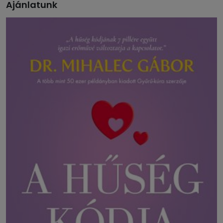
Ajánlatunk