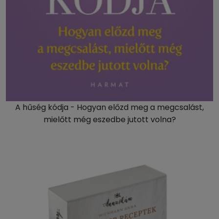
A hűség kódja - Hogyan előzd meg a megcsalást,
mielőtt még eszedbe jutott volna?