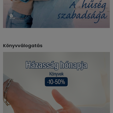
Könyvválogatás