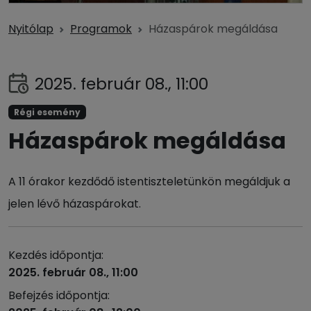
Nyitólap
Programok
Házaspárok megáldása
2025. február 08., 11:00
Régi esemény
Házaspárok megáldása
A 11 órakor kezdődő istentiszteletünkön megáldjuk a
jelen lévő házaspárokat.
Kezdés időpontja:
2025. február 08., 11:00
Befejzés időpontja: