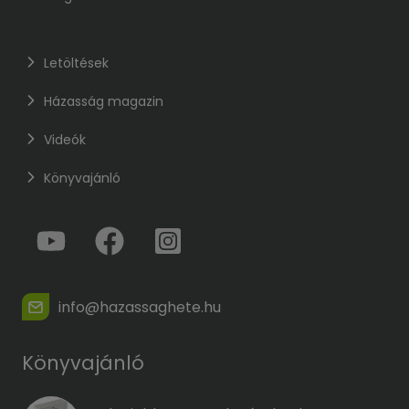
Letöltések
Házasság magazin
Videók
Könyvajánló
info@hazassaghete.hu
Könyvajánló