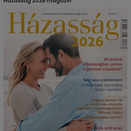
Házasság 2026 magazin