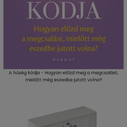
A hűség kódja - Hogyan előzd meg a megcsalást,
mielőtt még eszedbe jutott volna?