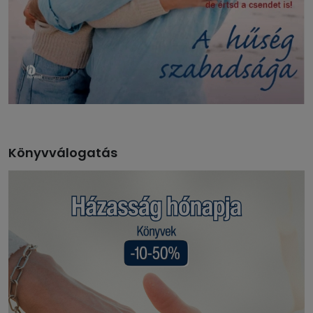
Könyvválogatás