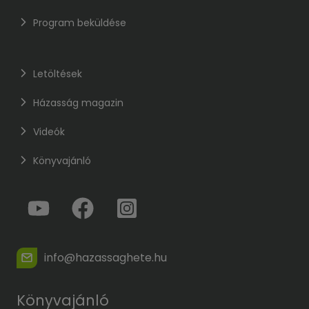
Program beküldése
Letöltések
Házasság magazin
Videók
Könyvajánló
info@hazassaghete.hu
Könyvajánló