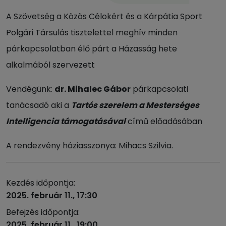
A Szövetség a Közös Célokért és a Kárpátia Sport
Polgári Társulás tisztelettel meghív minden
párkapcsolatban élő párt a Házasság hete
alkalmából szervezett
Vendégünk:
dr. Mihalec Gábor
párkapcsolati
tanácsadó aki a
Tartós szerelem a Mesterséges
Intelligencia támogatásával
című előadásában
A rendezvény háziasszonya: Mihacs Szilvia.
Kezdés időpontja:
2025. február 11., 17:30
Befejzés időpontja:
2025. február 11., 19:00