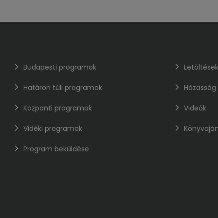
Budapesti programok
Letöltése
Határon túli programok
Házasság
Központi programok
Videók
Vidéki programok
Könyvaján
Program beküldése