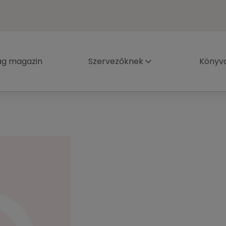
ág magazin
Szervezőknek
Könyva