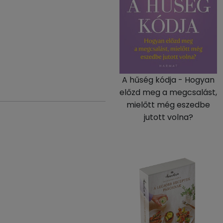
A hűség kódja - Hogyan
előzd meg a megcsalást,
mielőtt még eszedbe
jutott volna?