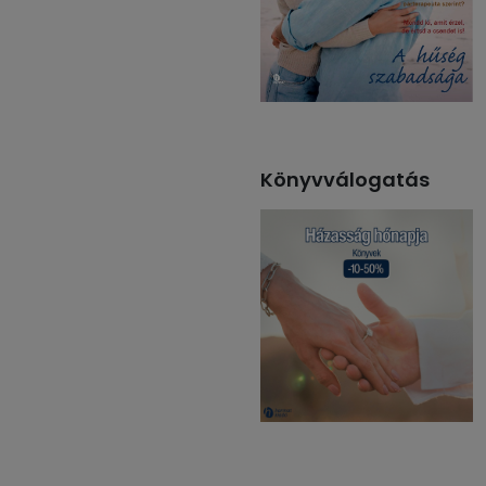
Könyvválogatás