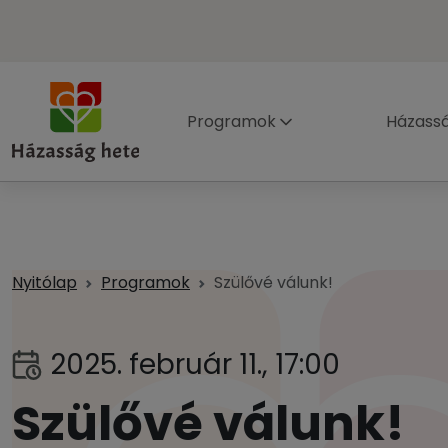
Programok
Házass
Nyitólap
Programok
Szülővé válunk!
2025. február 11., 17:00
Szülővé válunk!