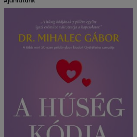
Ajánlatunk