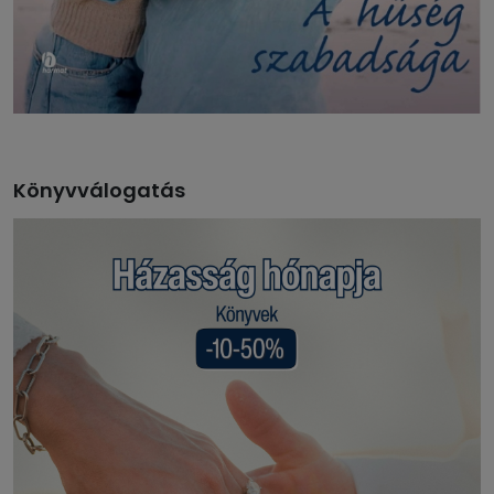
Könyvválogatás