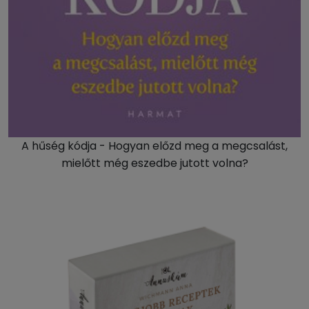
A hűség kódja - Hogyan előzd meg a megcsalást,
mielőtt még eszedbe jutott volna?