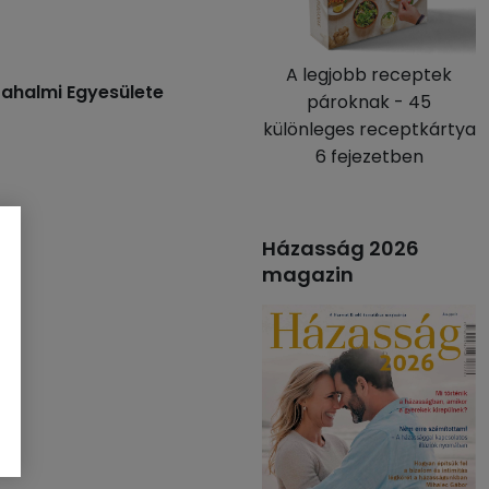
A legjobb receptek
ahalmi Egyesülete
pároknak - 45
különleges receptkártya
6 fejezetben
Házasság 2026
magazin