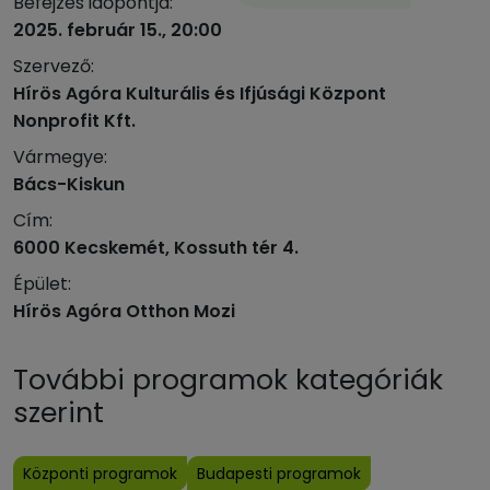
Befejzés időpontja:
2025. február 15., 20:00
Szervező:
Hírös Agóra Kulturális és Ifjúsági Központ
Nonprofit Kft.
Vármegye:
Bács-Kiskun
Cím:
6000 Kecskemét, Kossuth tér 4.
Épület:
Hírös Agóra Otthon Mozi
További programok kategóriák
szerint
Központi programok
Budapesti programok