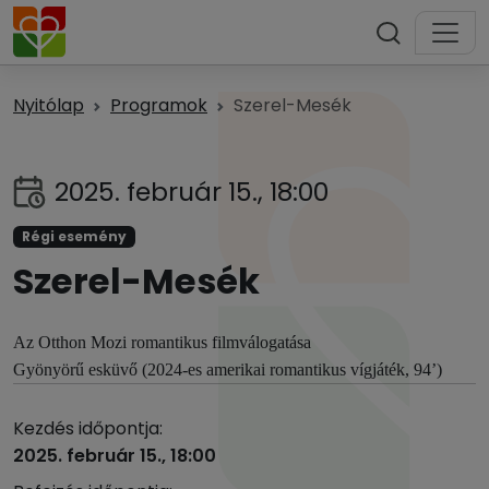
Nyitólap
Programok
Szerel-Mesék
2025. február 15., 18:00
Régi esemény
Szerel-Mesék
Az Otthon Mozi romantikus filmválogatása
Gyönyörű esküvő (2024-es amerikai romantikus vígjáték, 94’)
Kezdés időpontja:
2025. február 15., 18:00