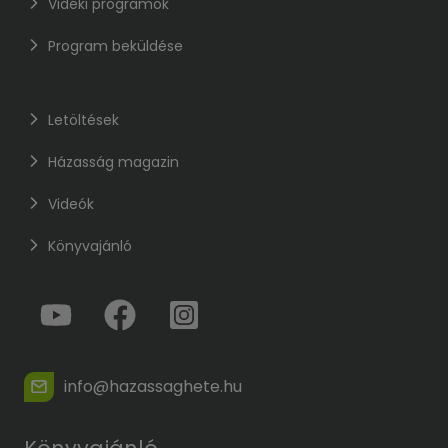
Vidéki programok
Program beküldése
Letöltések
Házasság magazin
Videók
Könyvajánló
info@hazassaghete.hu