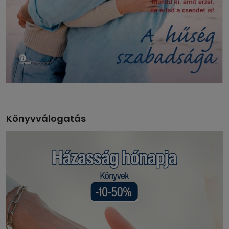
Könyvválogatás