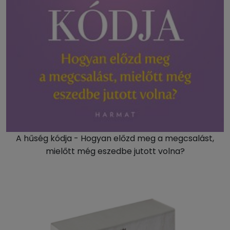
A hűség kódja - Hogyan előzd meg a megcsalást,
mielőtt még eszedbe jutott volna?