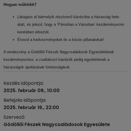
Hogyan működik?
Látogass el bármelyik résztvevő kávézóba a házasság hete
alatt, és jelezd, hogy a ‘Párosban a Városban’ kezdeményezés
keretében érkeztél.
Élvezd a kedvezményeket és a közös pillanatokat!
A rendezvény a Gödöllői Fészek Nagycsaládosok Egyesületének
kezdeményezése, a csatlakozó kávézók pedig egyetértenek a
házasságok ápolásának fontosságával.
Kezdés időpontja:
2025. február 09., 10:00
Befejzés időpontja:
2025. február 16., 22:00
Szervező:
Gödöllői Fészek Nagycsaládosok Egyesülete