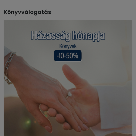
Könyvválogatás