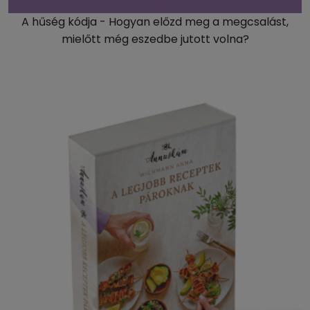
A hűség kódja - Hogyan előzd meg a megcsalást,
mielőtt még eszedbe jutott volna?