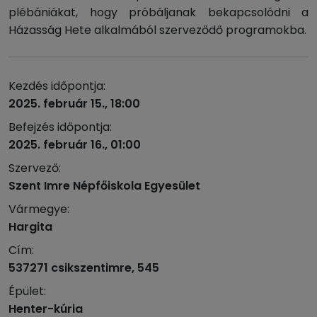
plébániákat, hogy próbáljanak bekapcsolódni a
Házasság Hete alkalmából szerveződő programokba.
Kezdés időpontja:
2025. február 15., 18:00
Befejzés időpontja:
2025. február 16., 01:00
Szervező:
Szent Imre Népfőiskola Egyesület
Vármegye:
Hargita
Cím:
537271 csikszentimre, 545
Épület:
Henter-kúria