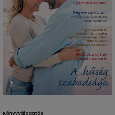
Könyvválogatás