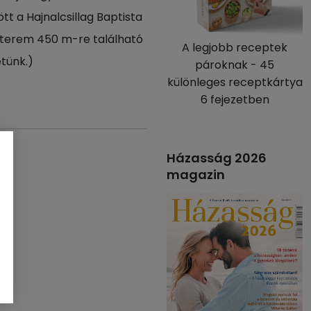
ött a Hajnalcsillag Baptista
étterem 450 m-re található
A legjobb receptek
tünk.)
pároknak - 45
különleges receptkártya
6 fejezetben
Házasság 2026
magazin