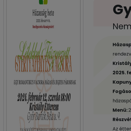
Gy
Nem 
Házasp
rendez
Kristál
2025. f
Kapunyi
Fogások
házaspár
Menü:
2
Részvét
Az étte