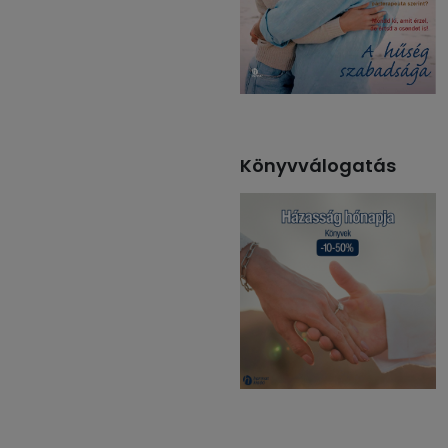
Könyvválogatás