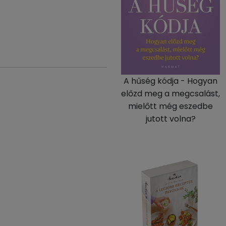
A hűség kódja - Hogyan
előzd meg a megcsalást,
mielőtt még eszedbe
jutott volna?