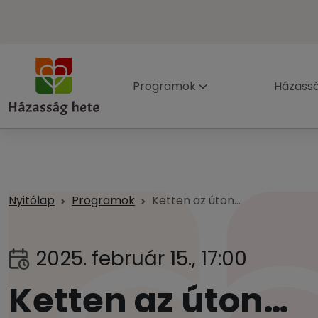
Programok
Házass
Nyitólap
Programok
Ketten az úton…
2025. február 15., 17:00
Ketten az úton…