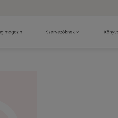
ág magazin
Szervezőknek
Könyva