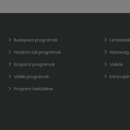
Budapesti programok
Letöltése
Határon túli programok
Házasság
Központi programok
Videók
Vidéki programok
Könyvaján
Program beküldése