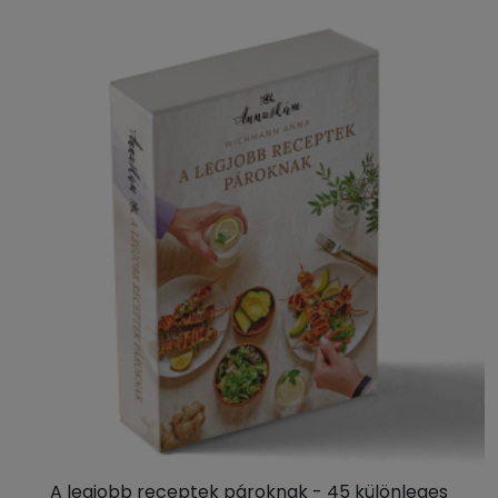
A legjobb receptek pároknak - 45 különleges