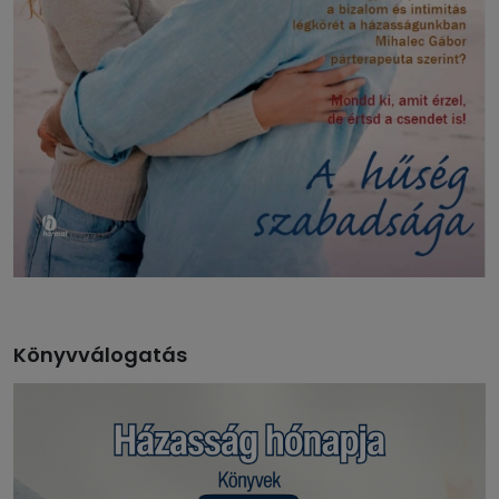
Könyvválogatás