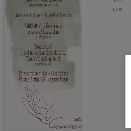
Link: