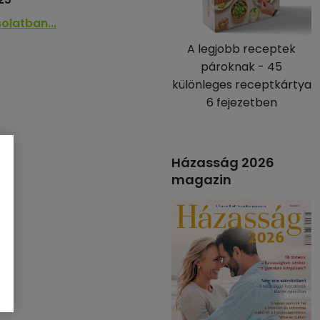
olatban...
A legjobb receptek
pároknak - 45
különleges receptkártya
6 fejezetben
Házasság 2026
magazin