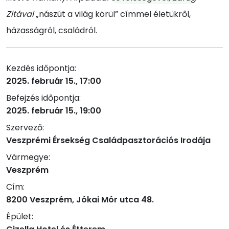
Zitával
„nászút a világ körül” címmel életükről,
házasságról, családról.
Kezdés időpontja:
2025. február 15., 17:00
Befejzés időpontja:
2025. február 15., 19:00
Szervező:
Veszprémi Érsekség Családpasztorációs Irodája
Vármegye:
Veszprém
Cím:
8200 Veszprém, Jókai Mór utca 48.
Épület: