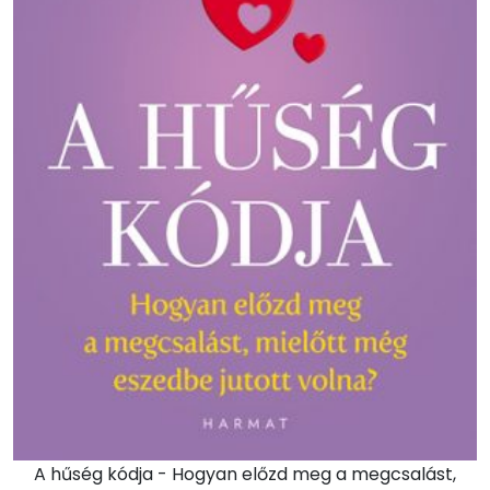
A hűség kódja - Hogyan előzd meg a megcsalást,