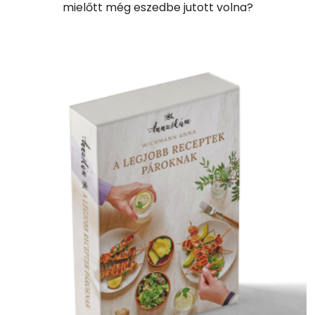
mielőtt még eszedbe jutott volna?