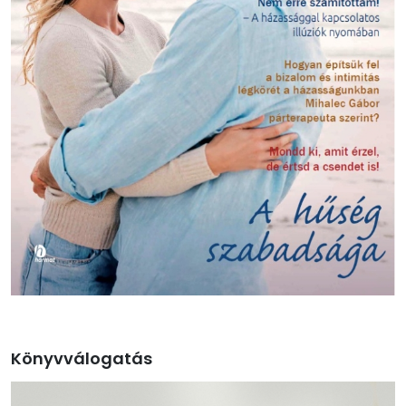
Könyvválogatás