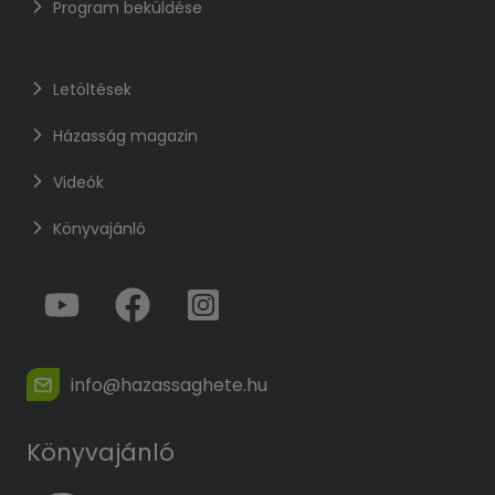
Program beküldése
Letöltések
Házasság magazin
Videók
Könyvajánló
info@hazassaghete.hu
Könyvajánló