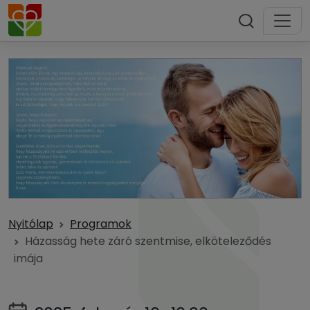
Nyitólap
Programok
Házasság hete záró szentmise, elköteleződés
imája