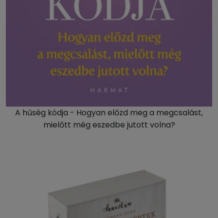
A hűség kódja - Hogyan előzd meg a megcsalást,
mielőtt még eszedbe jutott volna?