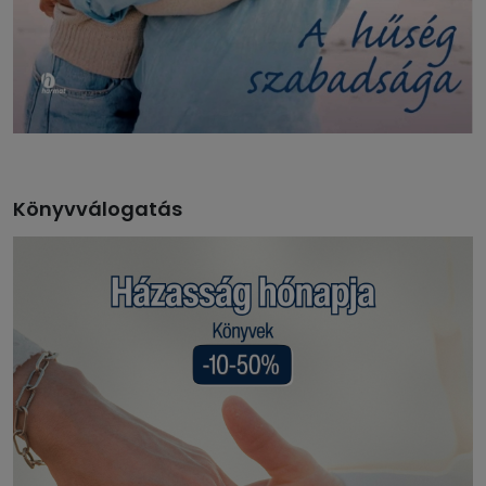
Könyvválogatás