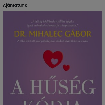
Ajánlatunk