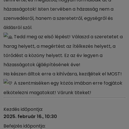
házasságotok! Isten tervében a házasság nem a
szenvedésről, hanem a szeretetről, egységről és
áldásról szól.
Tedd meg az első lépést! Válaszd a szeretetet a
harag helyett, a megértést az ítélkezés helyett, a
törődést a közöny helyett. Ez az év legyen a
házasságotok újjáépítésének éve!
Ha készen álltok erre a kihívásra, kezdjétek el MOST!
A szentmiséken egy közös imában erre fogjátok
elkötelezni magatokat! Várunk titeket!
Kezdés időpontja:
2025. február 16., 10:30
Befejzés időpontja: