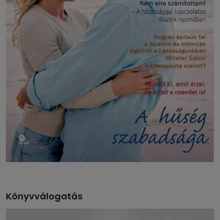
Könyvválogatás