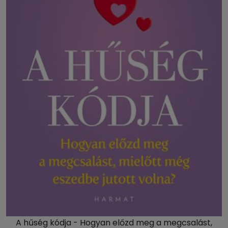
A hűség kódja - Hogyan előzd meg a megcsalást,