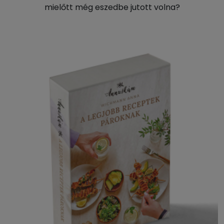
mielőtt még eszedbe jutott volna?