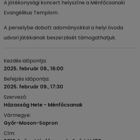
A jótékonysági koncert helyszíne a Ménfőcsanaki
Evangélikus Templom.
A perselybe dobott adományokkal a helyi óvoda
udvari játékainak beszerzését támogathatjuk.
Kezdés időpontja:
2025. február 09., 16:00
Befejzés időpontja:
2025. február 09., 17:30
Szervező:
Házasság Hete - Ménfőcsanak
Vármegye:
Győr-Moson-Sopron
Cím: