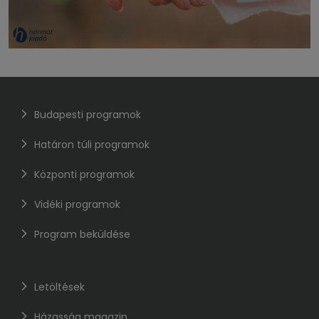
Budapesti programok
Határon túli programok
Központi programok
Vidéki programok
Program beküldése
Letöltések
Házasság magazin