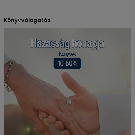
Könyvválogatás