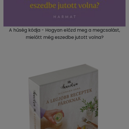
A hűség kódja - Hogyan előzd meg a megcsalást,
mielőtt még eszedbe jutott volna?