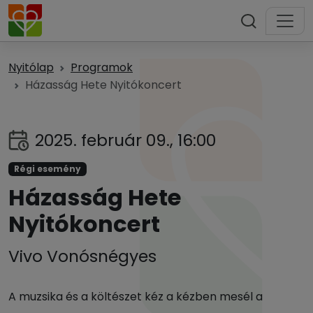
Nyitólap
Programok
Házasság Hete Nyitókoncert
2025. február 09., 16:00
Régi esemény
Házasság Hete
Nyitókoncert
Vivo Vonósnégyes
A muzsika és a költészet kéz a kézben mesél a