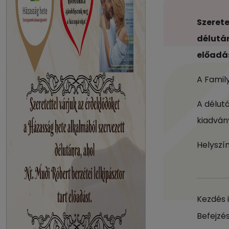
Szerete
délután
előadá
A Famil
A délut
kiadván
Helyszín
Kezdés 
Befejzés