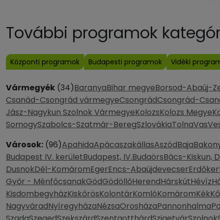
További programok kategóri
Központi programok
Budapesti programok
Vidéki progra
Vármegyék
(34)
Baranya
Bihar megye
Borsod-Abaúj-Z
Csanád-Csongrád vármegye
Csongrád
Csongrád-Csan
Jász-Nagykun Szolnok Vármegye
Kolozs
Kolozs Megye
K
Somogy
Szabolcs-Szatmár-Bereg
Szlovákia
Tolna
Vas
Ve
Városok:
(96)
Apahida
Apácaszakállas
Aszód
Baja
Bakony
Budapest IV. kerület
Budapest, IV.
Budaörs
Bács-Kiskun, 
Dusnok
Dél-Komárom
Eger
Encs-Abaújdevecser
Erdőker
Győr - Ménfőcsanak
Göd
Gödöllő
Herend
Hárskút
Hévíz
H
Kisdombegyház
Kiskőrös
Kolontár
Komló
Komárom
Kék
Kő
Nagyvárad
Nyíregyháza
Nézsa
Orosháza
Pannonhalma
P
Szada
Szeged
Szekszárd
Szentgotthárd
Szigetvár
Szolnok