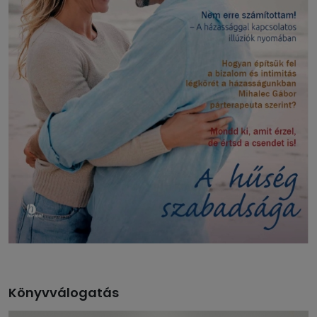
Könyvválogatás