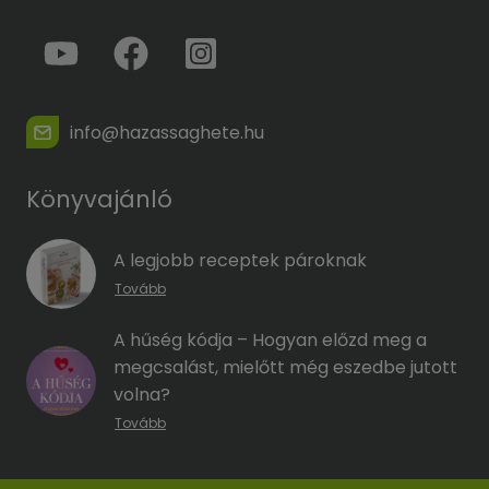
info@hazassaghete.hu
Könyvajánló
A legjobb receptek pároknak
Tovább
A hűség kódja – Hogyan előzd meg a
megcsalást, mielőtt még eszedbe jutott
volna?
Tovább