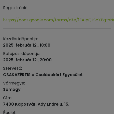
Regisztráció:
https://docs.google.com/forms/d/e/1FAIpQLScXPg-
Kezdés időpontja:
2025. február 12., 18:00
Befejzés időpontja:
2025. február 12., 20:00
Szervező:
CSAKAZÉRTIS a Családokért Egyesület
Vármegye:
Somogy
Cím:
7400 Kaposvár, Ady Endre u. 15.
Épület: