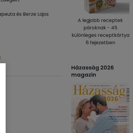
apeuta és Berze Lajos
A legjobb receptek
pároknak - 45
különleges receptkártya
6 fejezetben
n
Házasság 2026
magazin