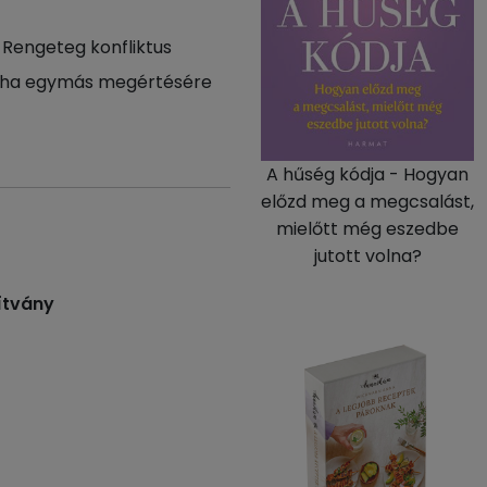
 Rengeteg konfliktus
, ha egymás megértésére
A hűség kódja - Hogyan
előzd meg a megcsalást,
mielőtt még eszedbe
jutott volna?
ítvány