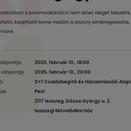
olatokban a kommunikációról nem lehet eleget beszélni.
hető, kezelhető lenne mielőtt a viszony elméregesedne
ánnánk.
időpontja:
2025. február 10., 18:00
 időpontja:
2025. február 10., 20:00
ő:
2=1 Családsegítő és Házasmisszió Alap
ye:
Pest
2117 Isaszeg, Dózsa György u. 2.
Isaszegi Művelődési Ház