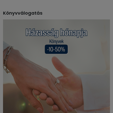
Könyvválogatás