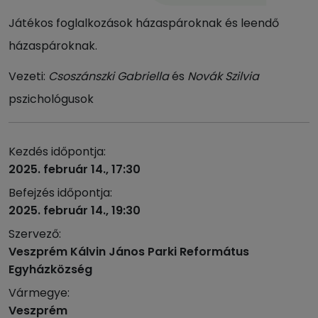
Játékos foglalkozások házaspároknak és leendő
házaspároknak.
Vezeti:
Csoszánszki Gabriella
és
Novák Szilvia
pszichológusok
Kezdés időpontja:
2025. február 14., 17:30
Befejzés időpontja:
2025. február 14., 19:30
Szervező:
Veszprém Kálvin János Parki Református
Egyházközség
Vármegye:
Veszprém