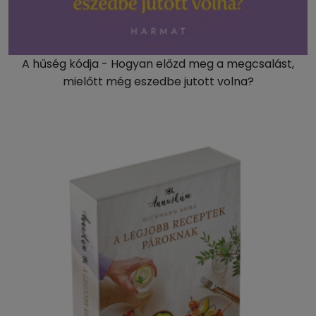
A hűség kódja - Hogyan előzd meg a megcsalást,
mielőtt még eszedbe jutott volna?