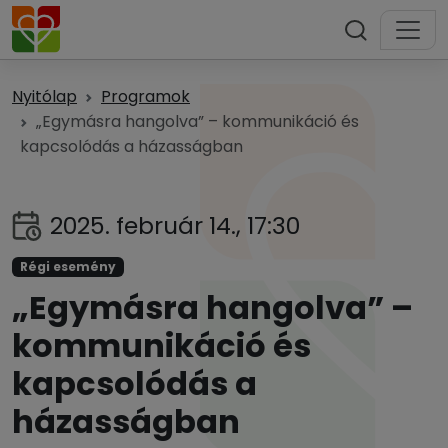
Nyitólap
Programok
„Egymásra hangolva” – kommunikáció és
kapcsolódás a házasságban
2025. február 14., 17:30
Régi esemény
„Egymásra hangolva” –
kommunikáció és
kapcsolódás a
házasságban