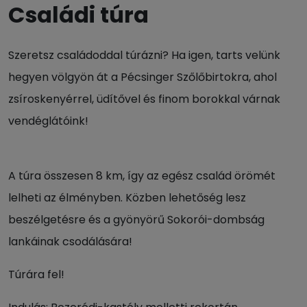
Családi túra
Szeretsz családoddal túrázni? Ha igen, tarts velünk
hegyen völgyön át a Pécsinger Szőlőbirtokra, ahol
zsíroskenyérrel, üdítővel és finom borokkal várnak
vendéglátóink!
A túra összesen 8 km, így az egész család örömét
lelheti az élményben. Közben lehetőség lesz
beszélgetésre és a gyönyörű Sokorói-dombság
lankáinak csodálására!
Túrára fel!