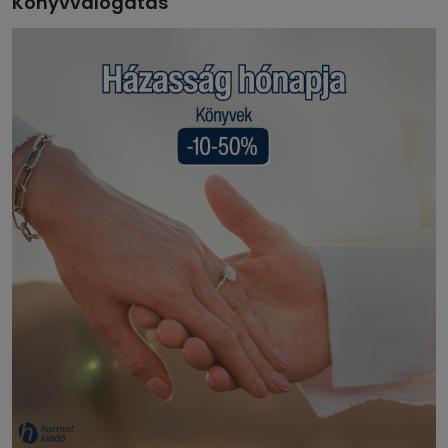
Könyvválogatás