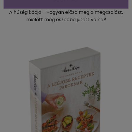
A hűség kódja - Hogyan előzd meg a megcsalást,
mielőtt még eszedbe jutott volna?