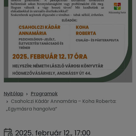
Nyitólap
Programok
Csaholczi Kádár Annamária – Koha Roberta:
„Egymásra hangolva”
2025. február 12., 17:00