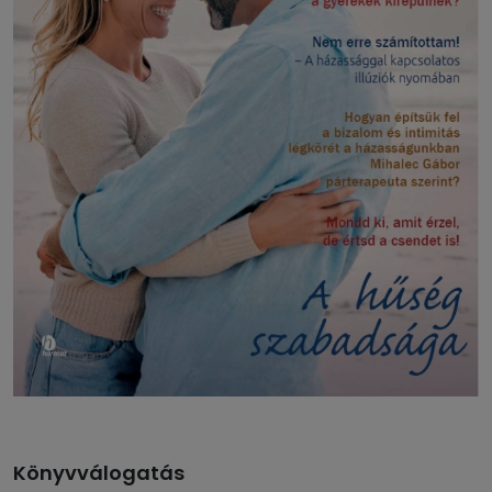
Könyvválogatás