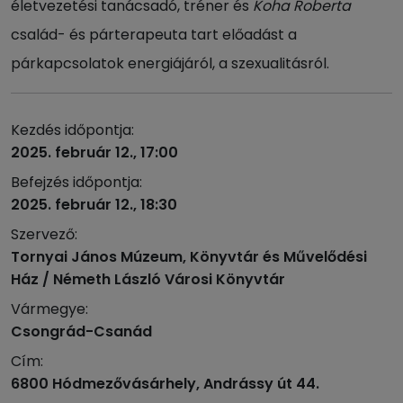
életvezetési tanácsadó, tréner és
Koha Roberta
család- és párterapeuta tart előadást a
párkapcsolatok energiájáról, a szexualitásról.
Kezdés időpontja:
2025. február 12., 17:00
Befejzés időpontja:
2025. február 12., 18:30
Szervező:
Tornyai János Múzeum, Könyvtár és Művelődési
Ház / Németh László Városi Könyvtár
Vármegye:
Csongrád-Csanád
Cím:
6800 Hódmezővásárhely, Andrássy út 44.