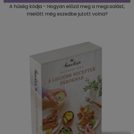
A hűség kódja - Hogyan előzd meg a megcsalást,
mielőtt még eszedbe jutott volna?