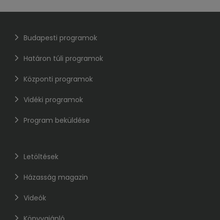
Budapesti programok
Határon túli programok
Központi programok
Vidéki programok
Program beküldése
Letöltések
Házasság magazin
Videók
Könyvajánló