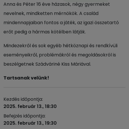
Anna és Péter 16 éve házasok, négy gyermeket
nevelnek, mindketten mérnökök. A család
mindennapjaiban fontos a játék, az igazi összetartó
erőt pedig a hármas kötélben látják.
Mindezekről és sok egyéb hétköznapi és rendkívüli
eseményeikről, problémákról és megoldásokról is
beszélgetnek Szádváriné Kiss Máriával.
Tartsanak velünk!
Kezdés időpontja:
2025. február 13., 18:30
Befejzés időpontja:
2025. február 13., 19:30