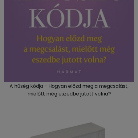
A hűség kódja - Hogyan előzd meg a megcsalást,
mielőtt még eszedbe jutott volna?