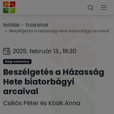
Nyitólap
Programok
Beszélgetés a Házasság Hete biatorbágyi arcaival
2025. február 13., 18:30
Régi esemény
Beszélgetés a Házasság
Hete biatorbágyi
arcaival
Csikós Péter és Kósik Anna