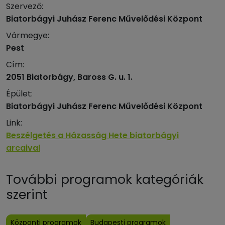
Szervező:
Biatorbágyi Juhász Ferenc Művelődési Központ
Vármegye:
Pest
Cím:
2051 Biatorbágy, Baross G. u. 1.
Épület:
Biatorbágyi Juhász Ferenc Művelődési Központ
Link:
Beszélgetés a Házasság Hete biatorbágyi
arcaival
További programok kategóriák
szerint
Központi programok
Budapesti programok