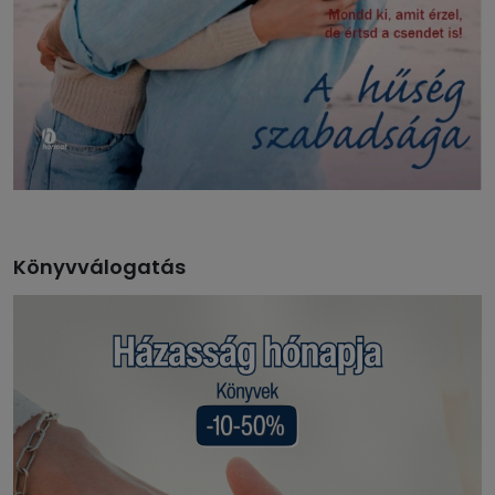
Könyvválogatás