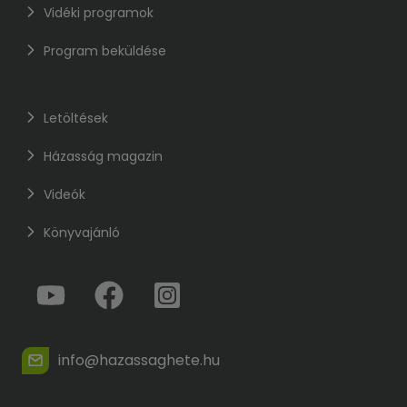
Vidéki programok
Program beküldése
Letöltések
Házasság magazin
Videók
Könyvajánló
info@hazassaghete.hu