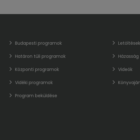
Budapesti programok
Letöltése
Határon túli programok
Házasság
Központi programok
Videók
Vidéki programok
Könyvaján
Program beküldése