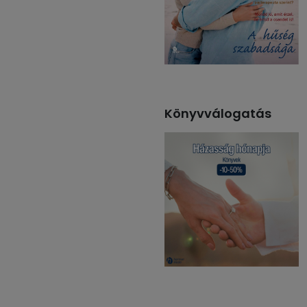
Könyvválogatás