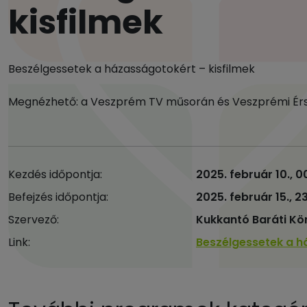
kisfilmek
Beszélgessetek a házasságotokért – kisfilmek
Megnézhető: a Veszprém TV műsorán és Veszprémi Ér
Kezdés időpontja:
2025. február 10., 0
Befejzés időpontja:
2025. február 15., 2
Szervező:
Kukkantó Baráti Kö
Link:
Beszélgessetek a h