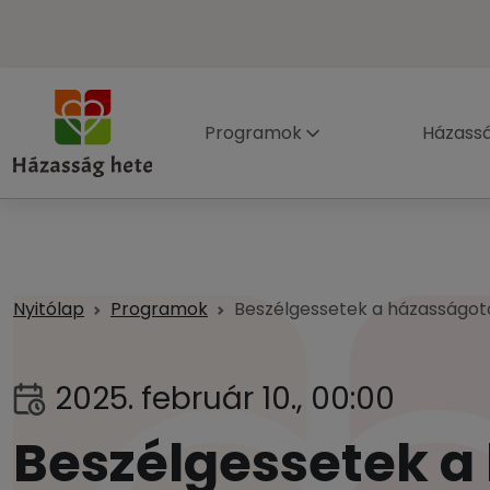
Programok
Házass
Nyitólap
Programok
Beszélgessetek a házasságoto
2025. február 10., 00:00
Beszélgessetek a