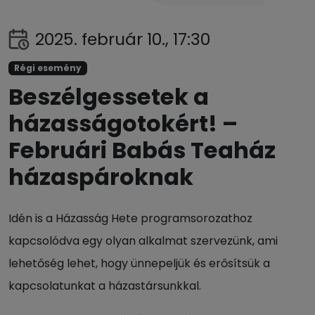
2025. február 10., 17:30
Régi esemény
Beszélgessetek a
házasságotokért! –
Februári Babás Teaház
házaspároknak
Idén is a Házasság Hete programsorozathoz
kapcsolódva egy olyan alkalmat szervezünk, ami
lehetőség lehet, hogy ünnepeljük és erősítsük a
kapcsolatunkat a házastársunkkal.