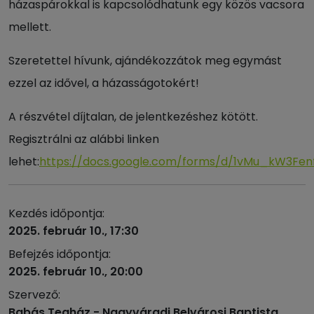
házaspárokkal is kapcsolódhatunk egy közös vacsora
mellett.
Szeretettel hívunk, ajándékozzátok meg egymást
ezzel az idővel, a házasságotokért!
A részvétel díjtalan, de jelentkezéshez kötött.
Regisztrálni az alábbi linken
lehet:
https://docs.google.com/forms/d/1vMu_kW3Fen
Kezdés időpontja:
2025. február 10., 17:30
Befejzés időpontja:
2025. február 10., 20:00
Szervező:
Babás Teaház - Nagyváradi Belvárosi Baptista