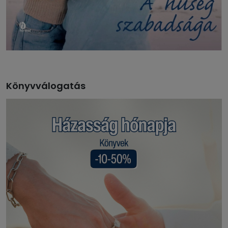
Könyvválogatás