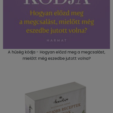
A hűség kódja - Hogyan előzd meg a megcsalást,
mielőtt még eszedbe jutott volna?