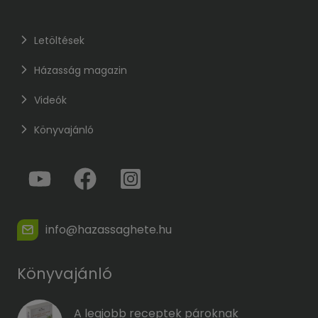
Letöltések
Házasság magazin
Videók
Könyvajánló
info@hazassaghete.hu
Könyvajánló
A legjobb receptek pároknak