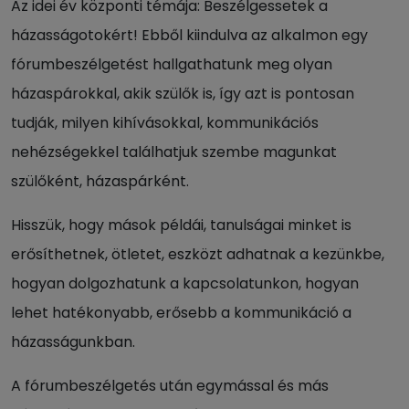
Az idei év központi témája: Beszélgessetek a
házasságotokért! Ebből kiindulva az alkalmon egy
fórumbeszélgetést hallgathatunk meg olyan
házaspárokkal, akik szülők is, így azt is pontosan
tudják, milyen kihívásokkal, kommunikációs
nehézségekkel találhatjuk szembe magunkat
szülőként, házaspárként.
Hisszük, hogy mások példái, tanulságai minket is
erősíthetnek, ötletet, eszközt adhatnak a kezünkbe,
hogyan dolgozhatunk a kapcsolatunkon, hogyan
lehet hatékonyabb, erősebb a kommunikáció a
házasságunkban.
A fórumbeszélgetés után egymással és más