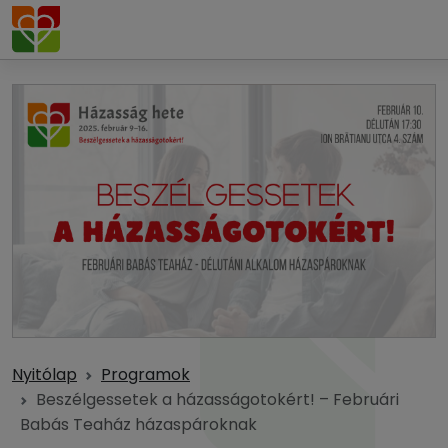
Nyitólap
Programok
Beszélgessetek a házasságotokért! – Februári
Babás Teaház házaspároknak